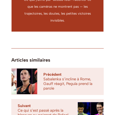
que les caméras ne montrent pas — les
trajectoires, les doutes, les petites victoires
invisibles.
Articles similaires
Précédent
Sabalenka s’incline à Rome,
Gauff réagit, Pegula prend la
parole
Suivant
Ce qui s’est passé après la