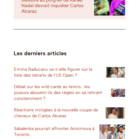
blessure au poignet de Rafael
Nadal devrait inquiéter Carlos
Alcaraz
Les derniers articles
Emma Raducanu va-t-elle figurer sur la
liste des retraits de l’US Open ?
Débat sur les wild cards au tennis : les
joueurs abusent-ils des règles en se retirant
constamment ?
Réactions mitigées à la nouvelle coupe de
cheveux de Carlos Alcaraz
Sabalenka pourrait affronter Anisimova à
Toronto