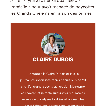
À lire : Aryna Sabalenka qualifiée d’«
imbécile » pour avoir menacé de boycotter
les Grands Chelems en raison des primes
CLAIRE DUBOIS
Je m'appelle Claire Dubois et je suis
journaliste spécialisée tennis depuis plus de 20
ans. J’ai grandi avec la génération Mauresmo
et Federer, et je mets aujourd’hui ma passion
au service d’analyses fouillées et accessibles.
Ce que j’aime par-dessus tout : raconter ce