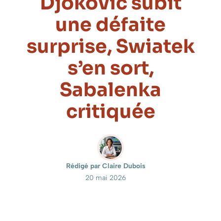
Djokovic subit
une défaite
surprise, Swiatek
s’en sort,
Sabalenka
critiquée
Rédigé par Claire Dubois
20 mai 2026