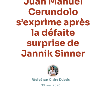
Juan Manuel
Cerundolo
s’exprime après
la défaite
surprise de
Jannik Sinner
Rédigé par Claire Dubois
30 mai 2026