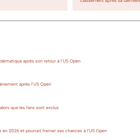
classement après sa dernièr
mblématique après son retour à l’US Open
énement après l’US Open
alors que les fans sont exclus
e en 2026 et pourrait freiner ses chances à l’US Open