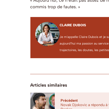
« Aujourd’hui, ce n’était pas assez de 
commis trop de fautes. »
CLAIRE DUBOIS
Je m'appelle Claire Dubois et je s
aujourd’hui ma passion au service
trajectoires, les doutes, les petites
Articles similaires
Précédent
Novak Djokovic a répondu à t