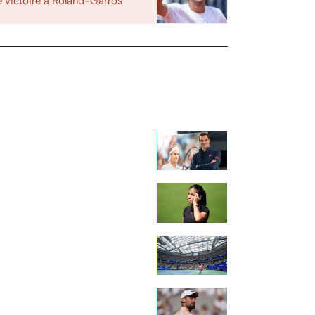
e victoire à Roland-Garros