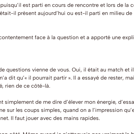
 puisqu’il est parti en cours de rencontre et lors de l
tait-il présent aujourd’hui ou est-il parti en milieu de 
ntentement face à la question et a apporté une explic
e questions vienne de vous. Oui, il était au match et il 
 dit qu’« il pourrait partir ». Il a essayé de rester, mai
, rien de ce côté-là.
ent simplement de me dire d’élever mon énergie, d’ess
e sur les coups simples, quand on a l’impression qu’ell
gnet. Il faut jouer avec des mains rapides.