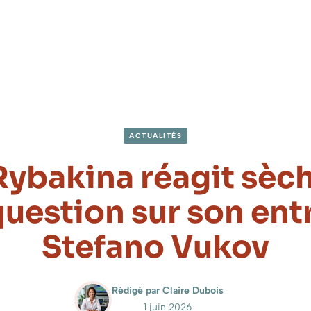
ACTUALITÉS
Rybakina réagit sè
question sur son ent
Stefano Vukov
Rédigé par Claire Dubois
1 juin 2026