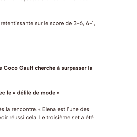
retentissante sur le score de 3-6, 6-1,
 Coco Gauff cherche à surpasser la
c le « défilé de mode »
s la rencontre. « Elena est l’une des
ir réussi cela. Le troisième set a été