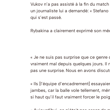
Vukov n’a pas assisté à la fin du match
un journaliste lui a demandé: « Stefano é
qui s’est passé.
Rybakina a clairement exprimé son méco
« Je ne suis pas surprise que ce genre d
vraiment mal depuis quelques jours. Il m’a
pas une surprise. Nous en avons discuté
« Ils [l’équipe d’encadrement] essayai
jambes, car la balle vole tellement, mêm
si haut qu’il faut vraiment forcer le poi