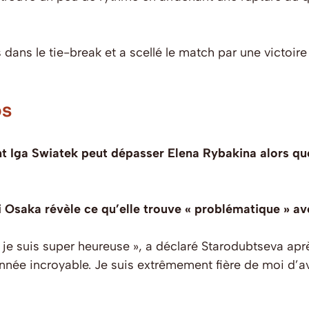
dans le tie-break et a scellé le match par une victoire 
os
Iga Swiatek peut dépasser Elena Rybakina alors que
 Osaka révèle ce qu’elle trouve « problématique » ave
, je suis super heureuse », a déclaré Starodubtseva aprè
nnée incroyable. Je suis extrêmement fière de moi d’avo