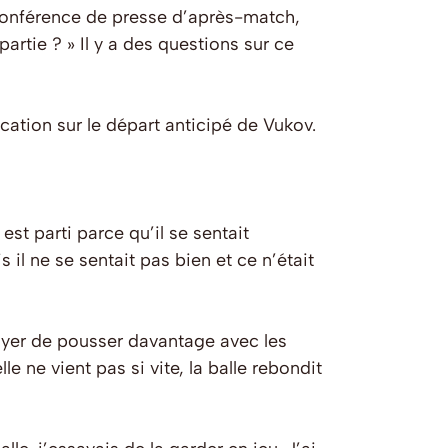
a conférence de presse d’après-match,
partie ? » Il y a des questions sur ce
ation sur le départ anticipé de Vukov.
est parti parce qu’il se sentait
s il ne se sentait pas bien et ce n’était
ayer de pousser davantage avec les
e ne vient pas si vite, la balle rebondit