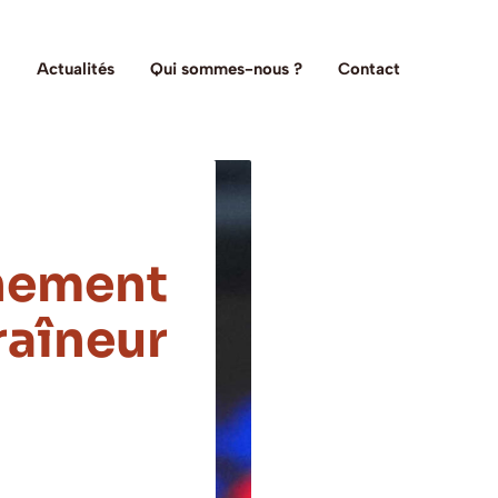
Actualités
Qui sommes-nous ?
Contact
chement
raîneur