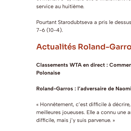
service au huitième.
Pourtant Starodubtseva a pris le dessus 
7-6 (10-4).
Actualités Roland-Garr
Classements WTA en direct : Comment 
Polonaise
Roland-Garros : l’adversaire de Naomi
« Honnêtement, c’est difficile à décrire
meilleures joueuses. Elle a connu une a
difficile, mais j’y suis parvenue. »