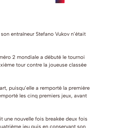
son entraîneur Stefano Vukov n’était
uméro 2 mondiale a débuté le tournoi
uxième tour contre la joueuse classée
t, puisqu’elle a remporté la première
emporté les cinq premiers jeux, avant
ait une nouvelle fois breakée deux fois
quatrième jeu puis en conservant son