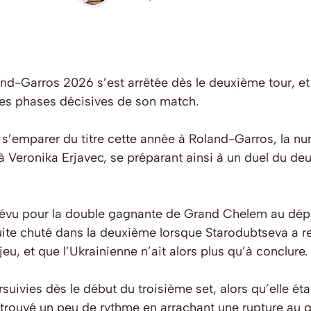
-Garros 2026 s’est arrêtée dès le deuxième tour, et 
les phases décisives de son match.
r s’emparer du titre cette année à Roland-Garros, la n
à Veronika Erjavec, se préparant ainsi à un duel du de
évu pour la double gagnante de Grand Chelem au dépar
suite chuté dans la deuxième lorsque Starodubtseva a r
eu, et que l’Ukrainienne n’ait alors plus qu’à conclure.
suivies dès le début du troisième set, alors qu’elle ét
retrouvé un peu de rythme en arrachant une rupture au 