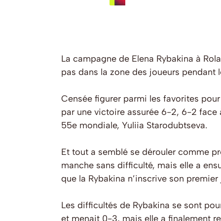
La campagne de Elena Rybakina à Roland
pas dans la zone des joueurs pendant 
Censée figurer parmi les favorites pou
par une victoire assurée 6-2, 6-2 face 
55e mondiale, Yuliia Starodubtseva.
Et tout a semblé se dérouler comme pr
manche sans difficulté, mais elle a en
que la Rybakina n’inscrive son premier j
Les difficultés de Rybakina se sont pour
et menait 0-3, mais elle a finalement 