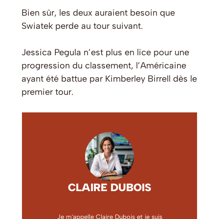
Bien sûr, les deux auraient besoin que
Swiatek perde au tour suivant.
Jessica Pegula n’est plus en lice pour une
progression du classement, l’Américaine
ayant été battue par Kimberley Birrell dès le
premier tour.
CLAIRE DUBOIS
Je m'appelle Claire Dubois et je suis