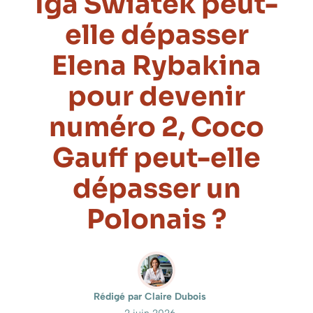
Iga Swiatek peut-
elle dépasser
Elena Rybakina
pour devenir
numéro 2, Coco
Gauff peut-elle
dépasser un
Polonais ?
Rédigé par Claire Dubois