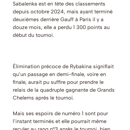
Sabalenka est en tête des classements
depuis octobre 2024, mais ayant terminé
deuxièmes derrière Gauff à Paris il y a
douze mois, elle a perdu 1 300 points au
début du tournoi.
Élimination précoce de Rybakina signifiait
qu’un passage en demi-finale, voire en
finale, aurait pu suffire pour prendre le
relais de la quadruple gagnante de Grands
Chelems après le tournoi.
Mais ses espoirs de numéro 1 sont pour
l’instant terminés et elle pourrait même
reculer au rang n°3 après le tournoi, bien