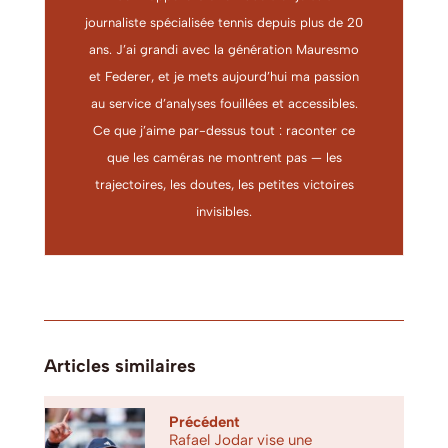
journaliste spécialisée tennis depuis plus de 20
ans. J’ai grandi avec la génération Mauresmo
et Federer, et je mets aujourd’hui ma passion
au service d’analyses fouillées et accessibles.
Ce que j’aime par-dessus tout : raconter ce
que les caméras ne montrent pas — les
trajectoires, les doutes, les petites victoires
invisibles.
Articles similaires
Précédent
Rafael Jodar vise une